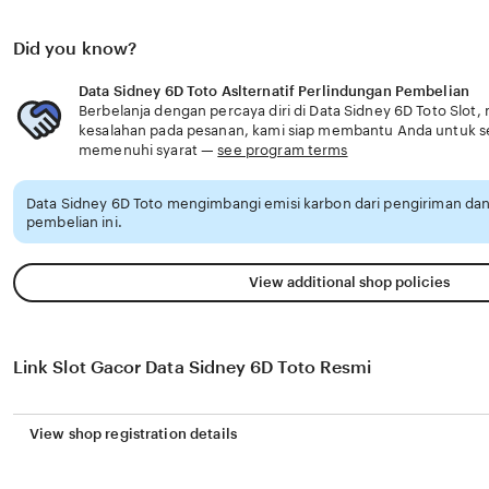
Did you know?
Data Sidney 6D Toto Aslternatif Perlindungan Pembelian
Berbelanja dengan percaya diri di Data Sidney 6D Toto Slot, 
kesalahan pada pesanan, kami siap membantu Anda untuk 
memenuhi syarat —
see program terms
Data Sidney 6D Toto mengimbangi emisi karbon dari pengiriman d
pembelian ini.
View additional shop policies
Link Slot Gacor Data Sidney 6D Toto Resmi
View shop registration details