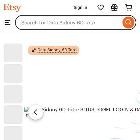
Data
Sign in
Skip
Sidney
6D
to
Search
Browse
Toto
ontent
for
items
or
shops
Data Sidney 6D Toto