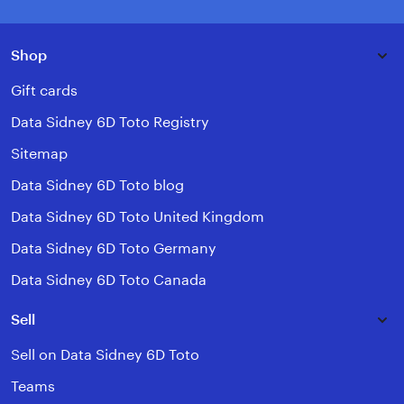
Shop
Gift cards
Data Sidney 6D Toto Registry
Sitemap
Data Sidney 6D Toto blog
Data Sidney 6D Toto United Kingdom
Data Sidney 6D Toto Germany
Data Sidney 6D Toto Canada
Sell
Sell on Data Sidney 6D Toto
Teams