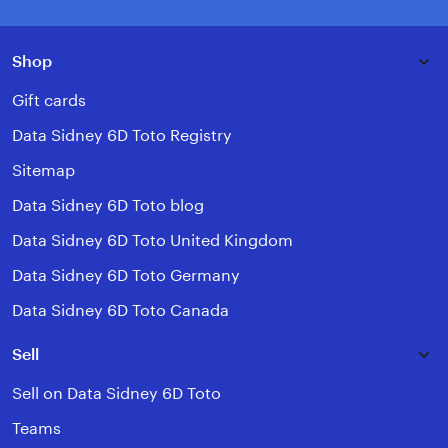
Shop
Gift cards
Data Sidney 6D Toto Registry
Sitemap
Data Sidney 6D Toto blog
Data Sidney 6D Toto United Kingdom
Data Sidney 6D Toto Germany
Data Sidney 6D Toto Canada
Sell
Sell on Data Sidney 6D Toto
Teams