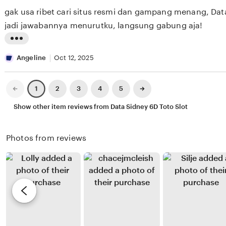
h
e
i
of
gak usa ribet cari situs resmi dan gampang menang, Dat
5
i
w
n
stars
jadi jawabannya menurutku, langsung gabung aja!
b
g
y
r
L
A
e
i
Angeline
Oct 12, 2025
l
v
s
e
i
t
Previous
Next
2
3
4
5
1
page
page
x
e
i
Show other item reviews from Data Sidney 6D Toto Slot
w
n
b
g
Photos from reviews
y
r
P
e
u
v
t
i
r
e
i
w
b