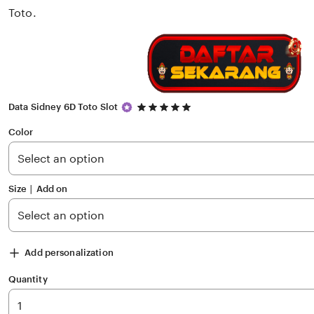
Toto.
5
Data Sidney 6D Toto Slot
out
of
Color
5
stars
Size ∣ Add on
Add personalization
Quantity