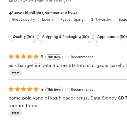
All reviews are from verified buyers
Buyer highlights, summarized by AI
Great quality
Lovely
Fast shipping
Gift-worthy
Beau
Filter
Quality (90)
Shipping & Packaging (60)
Appearance (50)
by
category
5
5
Recommends
This item
out
asik banget ini Data Sidney 6D Toto slot gacor parah,
of
5
stars
L
i
5
5
Recommends
This item
s
out
game pola yang di kasih gacor terus, Data Sidney 6D T
of
t
5
terbaru terus.
i
stars
n
L
g
i