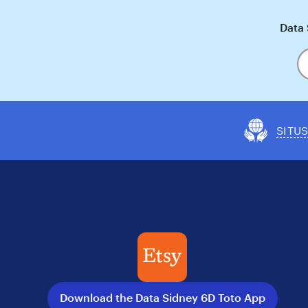
Data
En
y
em
SITUS
Download the Data Sidney 6D Toto App