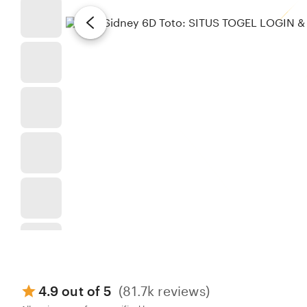
4.9 out of 5
(81.7k reviews)