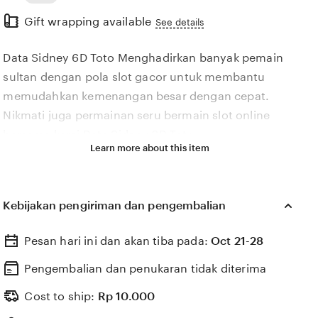
Read
Gift wrapping available
the
See details
full
Data Sidney 6D Toto Menghadirkan banyak pemain
description
sultan dengan pola slot gacor untuk membantu
memudahkan kemenangan besar dengan cepat.
Nikmati juga permainan seru bermain slot online
bersama kami Data Sidney 6D Toto.
Learn more about this item
BSitus paling saik, paling terpercaya dan pasti
gampang maxwin, deposit murah juga tapi cuan
Kebijakan pengiriman dan pengembalian
banyak.
Pesan hari ini dan akan tiba pada:
Oct 21-28
Pengembalian dan penukaran tidak diterima
Cost to ship:
Rp
10.000