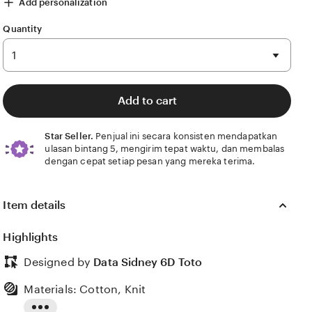
Add personalization
Quantity
0)
Value (9)
Comfort (8)
Ease of use (2)
Condition (1)
Add to cart
Star Seller.
Penjual ini secara konsisten mendapatkan
ulasan bintang 5, mengirim tepat waktu, dan membalas
dengan cepat setiap pesan yang mereka terima.
Item details
Highlights
Designed by
Data Sidney 6D Toto
Materials: Cotton, Knit