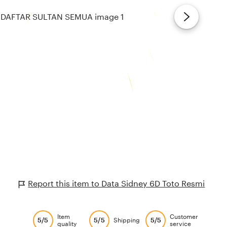
Report this item to Data Sidney 6D Toto Resmi
Item
Customer
5/5
5/5
5/5
Shipping
quality
service