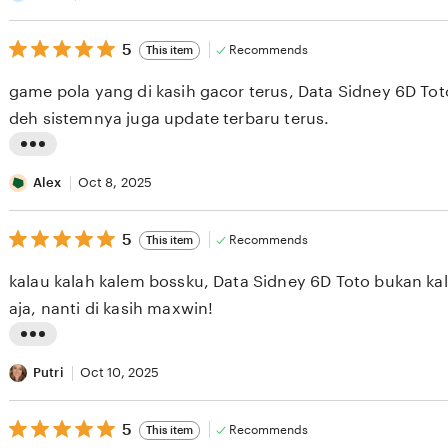
s
5
t
5
Recommends
This item
out
i
of
game pola yang di kasih gacor terus, Data Sidney 6D Toto
5
n
stars
deh sistemnya juga update terbaru terus.
g
r
L
e
i
Alex
Oct 8, 2025
v
s
i
5
t
5
Recommends
This item
out
e
i
of
kalau kalah kalem bossku, Data Sidney 6D Toto bukan ka
5
w
n
stars
aja, nanti di kasih maxwin!
b
g
y
r
L
Y
e
i
Putri
Oct 10, 2025
o
v
s
s
i
5
t
5
Recommends
This item
out