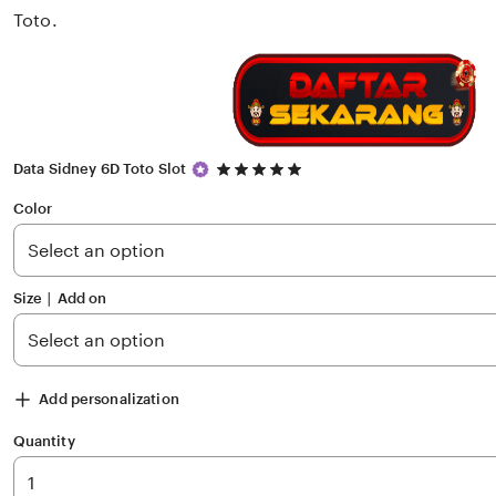
Toto.
5
Data Sidney 6D Toto Slot
out
of
Color
5
stars
Size ∣ Add on
Add personalization
Quantity