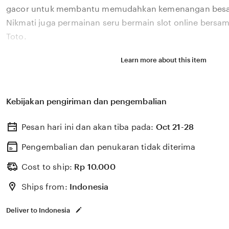
gacor untuk membantu memudahkan kemenangan besar
Nikmati juga permainan seru bermain slot online bersa
Toto.
Learn more about this item
BSitus paling saik, paling terpercaya dan pasti gampan
murah juga tapi cuan banyak.
Kebijakan pengiriman dan pengembalian
Pesan hari ini dan akan tiba pada:
Oct 21-28
Pengembalian dan penukaran tidak diterima
Cost to ship:
Rp
10.000
Ships from:
Indonesia
Deliver to Indonesia