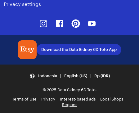
Privacy settings
Instagram
Facebook
Pinterest
Youtube
Download the Data Sidney 6D Toto App
Indonesia | English (US) | Rp (IDR)
© 2025 Data Sidney 6D Toto.
Terms of Use
Privacy
Interest-based ads
Local Shops
Regions