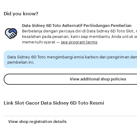
Did you know?
Data Sidney 6D Toto Aslternatif Perlindungan Pembelian
Berbelanja dengan percaya diri di Data Sidney 6D Toto Slot, 
kesalahan pada pesanan, kami siap membantu Anda untuk 
memenuhi syarat —
see program terms
Data Sidney 6D Toto mengimbangi emisi karbon dari pengiriman d
pembelian ini.
View additional shop policies
Link Slot Gacor Data Sidney 6D Toto Resmi
View shop registration details